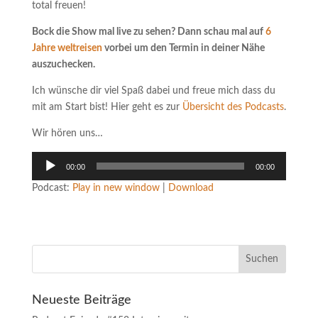
total freuen!
Bock die Show mal live zu sehen? Dann schau mal auf
6
Jahre weltreisen
vorbei um den Termin in deiner Nähe
auszuchecken.
Ich wünsche dir viel Spaß dabei und freue mich dass du
mit am Start bist! Hier geht es zur
Übersicht des Podcasts
.
Wir hören uns…
Audio-
00:00
00:00
Player
Podcast:
Play in new window
|
Download
Neueste Beiträge