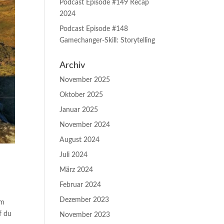
Podcast Episode #149 Recap
2024
Podcast Episode #148
Gamechanger-Skill: Storytelling
Archiv
November 2025
Oktober 2025
Januar 2025
November 2024
August 2024
Juli 2024
März 2024
Februar 2024
Dezember 2023
em
f du
November 2023