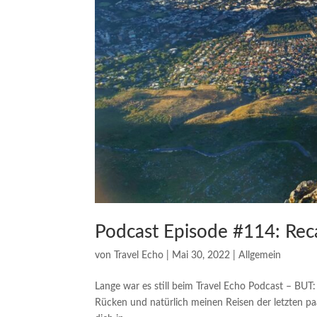
Podcast Episode #114: Recap
von
Travel Echo
|
Mai 30, 2022
|
Allgemein
Lange war es still beim Travel Echo Podcast – BUT:
Rücken und natürlich meinen Reisen der letzten pa