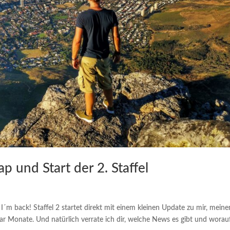
 und Start der 2. Staffel
 I´m back! Staffel 2 startet direkt mit einem kleinen Update zu mir, mein
ar Monate. Und natürlich verrate ich dir, welche News es gibt und worau