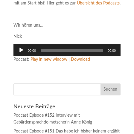
mit am Start bist! Hier geht es zur
Übersicht des Podcasts
.
Wir hören uns…
Nick
Audio-
00:00
00:00
Player
Podcast:
Play in new window
|
Download
Neueste Beiträge
Podcast Episode #152 Interview mit
Gebärdensprachdolmetscherin Anne König
Podcast Episode #151 Das habe ich bisher keinem erzählt