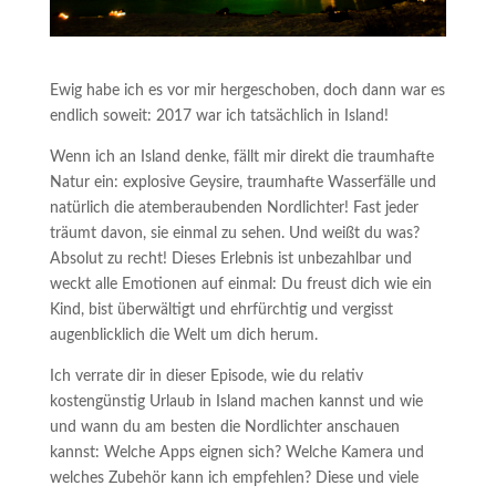
Ewig habe ich es vor mir hergeschoben, doch dann war es
endlich soweit: 2017 war ich tatsächlich in Island!
Wenn ich an Island denke, fällt mir direkt die traumhafte
Natur ein: explosive Geysire, traumhafte Wasserfälle und
natürlich die atemberaubenden Nordlichter! Fast jeder
träumt davon, sie einmal zu sehen. Und weißt du was?
Absolut zu recht! Dieses Erlebnis ist unbezahlbar und
weckt alle Emotionen auf einmal: Du freust dich wie ein
Kind, bist überwältigt und ehrfürchtig und vergisst
augenblicklich die Welt um dich herum.
Ich verrate dir in dieser Episode, wie du relativ
kostengünstig Urlaub in Island machen kannst und wie
und wann du am besten die Nordlichter anschauen
kannst: Welche Apps eignen sich? Welche Kamera und
welches Zubehör kann ich empfehlen? Diese und viele