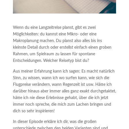
Wenn du eine Langzeitreise planst, gibt es zwei
Möglichkeiten: du kannst eine Mikro- oder eine
Makroplanung machen. Du planst also alles bis ins
kleinste Detail durch oder erstellst einfach einen groben
Rahmen, um Spielraum zu lassen für spontane
Entscheidungen. Welcher Reisetyp bist du?
Aus meiner Erfahrung kann ich sagen: Es macht natürlich
Sinn, zu wissen, wann ich wo surfen kann, wie sich die
Flugpreise verändern, wann Regenzeit ist usw. Hätte ich
darüber hinaus aber immer alles ganz exakt durchgetaktet,
hätte ich nie diese Erlebnisse gehabt, über die ich jetzt
immer noch spreche, die mich zum Lachen bringen und
dich so sehr inspirieren!
In dieser Episode erkläre ich dir, was die großen
unterschiede zwischen den beiden Varianten sind und