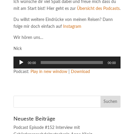
Ich wünsche dir viel Spaß dabei und freue mich dass du
mit am Start bist! Hier geht es zur
Übersicht des Podcasts
.
Du willst weitere Eindrücke von meinen Reisen? Dann
folge mir doch einfach auf
Instagram
Wir hören uns…
Nick
Audio-
00:00
00:00
Player
Podcast:
Play in new window
|
Download
Neueste Beiträge
Podcast Episode #152 Interview mit