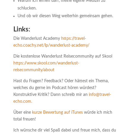
Warum ich lernen darf, meine eigene Medizin zu
schlucken.
Und ob wir diesen Weg weiterhin gemeinsam gehen.
Links:
Die Wanderlust Academy
https://travel-
echo.coachy.net/lp/wanderlust-academy/
Die kostenlose Wanderlust Reisecommunity auf Skool
https://www.skool.com/wanderlust-
reisecommunity/about
Hast du Fragen? Feedback? Oder hättest ein Thema,
welches du gerne im Podcast hören würdest?
Konstruktive Kritik? Dann schreib mir an
info@travel-
echo.com.
Über eine
kurze Bewertung auf iTunes
würde ich mich
total freuen!
Ich wünsche dir viel Spaß dabei und freue mich, dass du