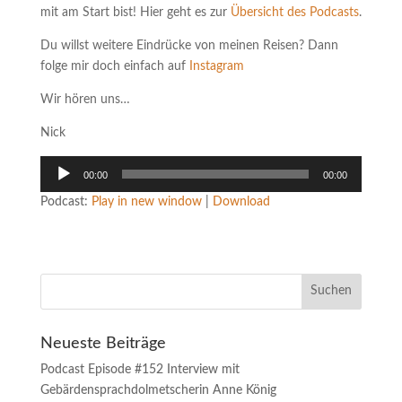
mit am Start bist! Hier geht es zur
Übersicht des Podcasts
.
Du willst weitere Eindrücke von meinen Reisen? Dann
folge mir doch einfach auf
Instagram
Wir hören uns…
Nick
Audio-
00:00
00:00
Player
Podcast:
Play in new window
|
Download
Neueste Beiträge
Podcast Episode #152 Interview mit
Gebärdensprachdolmetscherin Anne König